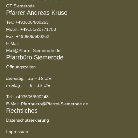
OT Siemerode
Pfarrer Andreas Kruse
Tel.:
+493606/600263
Mobil :
+49151/20771753
Fax: +493606/600262
E-Mail:
Mail@Pfarrei-Siemerode.de
Pfarrbüro Siemerode
Öffnungszeiten
Dienstag: 13 – 16 Uhr
Freitag : 9 – 12 Uhr
Tel.:
+493606/600248
E-Mail:
Pfarrbuero@Pfarrei-Siemerode.de
Rechtliches
Datenschutzerklärung
Impressum