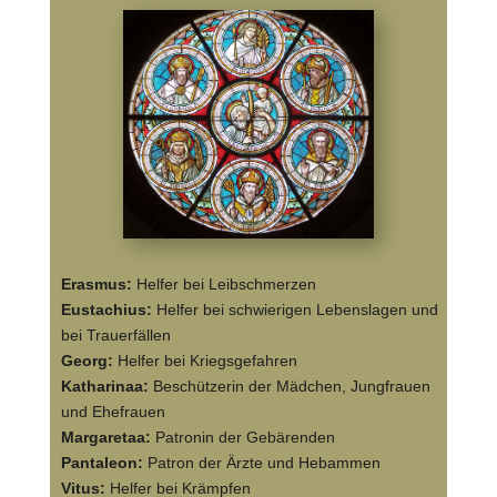
Erasmus:
Helfer bei Leibschmerzen
Eustachius:
Helfer bei schwierigen Lebenslagen und
bei Trauerfällen
Georg:
Helfer bei Kriegsgefahren
Katharinaa:
Beschützerin der Mädchen, Jungfrauen
und Ehefrauen
Margaretaa:
Patronin der Gebärenden
Pantaleon:
Patron der Ärzte und Hebammen
Vitus:
Helfer bei Krämpfen