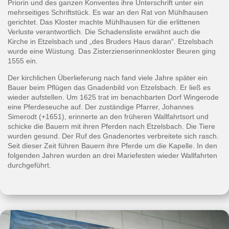
Priorin und des ganzen Konventes ihre Unterschrift unter ein
mehrseitiges Schriftstück. Es war an den Rat von Mühlhausen
gerichtet. Das Kloster machte Mühlhausen für die erlittenen
Verluste verantwortlich. Die Schadensliste erwähnt auch die
Kirche in Etzelsbach und „des Bruders Haus daran“. Etzelsbach
wurde eine Wüstung. Das Zisterzienserinnenkloster Beuren ging
1555 ein.
Der kirchlichen Überlieferung nach fand viele Jahre später ein
Bauer beim Pflügen das Gnadenbild von Etzelsbach. Er ließ es
wieder aufstellen. Um 1625 trat im benachbarten Dorf Wingerode
eine Pferdeseuche auf. Der zuständige Pfarrer, Johannes
Simerodt (+1651), erinnerte an den früheren Wallfahrtsort und
schicke die Bauern mit ihren Pferden nach Etzelsbach. Die Tiere
wurden gesund. Der Ruf des Gnadenortes verbreitete sich rasch.
Seit dieser Zeit führen Bauern ihre Pferde um die Kapelle. In den
folgenden Jahren wurden an drei Mariefesten wieder Wallfahrten
durchgeführt.