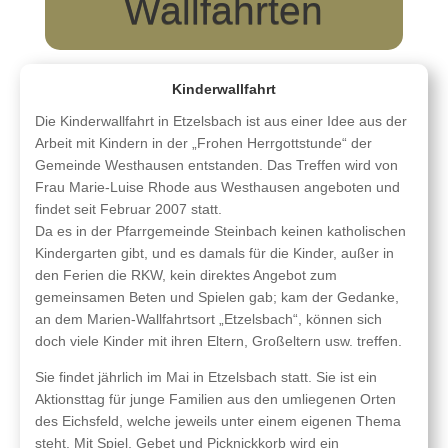
Wallfahrten
Kinderwallfahrt
Die Kinderwallfahrt in Etzelsbach ist aus einer Idee aus der
Arbeit mit Kindern in der „Frohen Herrgottstunde“ der
Gemeinde Westhausen entstanden. Das Treffen wird von
Frau Marie-Luise Rhode aus Westhausen angeboten und
findet seit Februar 2007 statt.
Da es in der Pfarrgemeinde Steinbach keinen katholischen
Kindergarten gibt, und es damals für die Kinder, außer in
den Ferien die RKW, kein direktes Angebot zum
gemeinsamen Beten und Spielen gab; kam der Gedanke,
an dem Marien-Wallfahrtsort „Etzelsbach“, können sich
doch viele Kinder mit ihren Eltern, Großeltern usw. treffen.
Sie findet jährlich im Mai in Etzelsbach statt. Sie ist ein
Aktionsttag für junge Familien aus den umliegenen Orten
des Eichsfeld, welche jeweils unter einem eigenen Thema
steht. Mit Spiel, Gebet und Picknickkorb wird ein