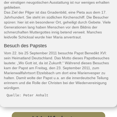
der einstigen neugotischen Ausstattung ist nur weniges erhalten
geblieben.
Das Ziel der Pilger ist das Gnadenbild, eine Pieta aus dem 17.
Jahrhundert. Sie steht im südlichen Kirchenschiff. Die Besucher
spüren: hier ist ein besonderer Ort, geheiligt durch Gebete. Viele
Generationen lang haben Menschen vor dem Bildnis der
schmerzhaften Muttergottes innig betend verweit. Manches
leidvolle Schicksal wurde hier Maria anvertraut.
Besuch des Papstes
Vom 22. bis 25 September 2011 besuchte Papst Benedikt XVI:
sein Heimatland Deutschland. Das Motto dieses Papstbesuches
lautete: „Wo Gott ist, da ist Zukunft.“ Während dieses Besuches
kam der Papst am Freitag, den 23. September 2011, zum
Marienwallfahrtsort Etzelsbach um dort eine Marienvesper zu
halten. Damit wolte der Papst u.a. an die innerdeutsche Teilung
erinnern und die Rolle der Christen bei der Wiedervereinigung
würdigen.
Quelle: Peter Anhalt