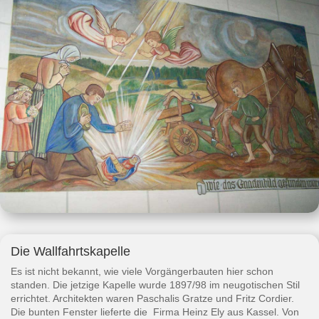
Die Wallfahrtskapelle
Es ist nicht bekannt, wie viele Vorgängerbauten hier schon
standen. Die jetzige Kapelle wurde 1897/98 im neugotischen Stil
errichtet. Architekten waren Paschalis Gratze und Fritz Cordier.
Die bunten Fenster lieferte die Firma Heinz Ely aus Kassel. Von