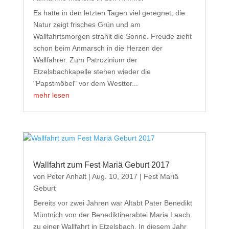
Es hatte in den letzten Tagen viel geregnet, die
Natur zeigt frisches Grün und am
Wallfahrtsmorgen strahlt die Sonne. Freude zieht
schon beim Anmarsch in die Herzen der
Wallfahrer. Zum Patrozinium der
Etzelsbachkapelle stehen wieder die
"Papstmöbel" vor dem Westtor...
mehr lesen
Wallfahrt zum Fest Mariä Geburt 2017
von
Peter Anhalt
|
Aug. 10, 2017
|
Fest Mariä
Geburt
Bereits vor zwei Jahren war Altabt Pater Benedikt
Müntnich von der Benediktinerabtei Maria Laach
zu einer Wallfahrt in Etzelsbach. In diesem Jahr