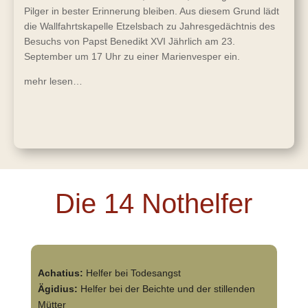
Pilger in bester Erinnerung bleiben. Aus diesem Grund lädt
die Wallfahrtskapelle Etzelsbach zu Jahresgedächtnis des
Besuchs von Papst Benedikt XVI Jährlich am 23.
September um 17 Uhr zu einer Marienvesper ein.
mehr lesen…
Die 14 Nothelfer
Achatius:
Helfer bei Todesangst
Ägidius:
Helfer bei der Beichte und der stillenden
Mütter