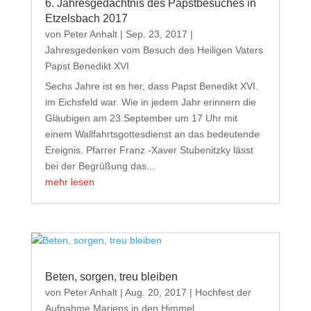
6. Jahresgedächtnis des Papstbesuches in
Etzelsbach 2017
von
Peter Anhalt
|
Sep. 23, 2017
|
Jahresgedenken vom Besuch des Heiligen Vaters
Papst Benedikt XVI
Sechs Jahre ist es her, dass Papst Benedikt XVI.
im Eichsfeld war. Wie in jedem Jahr erinnern die
Gläubigen am 23.September um 17 Uhr mit
einem Wallfahrtsgottesdienst an das bedeutende
Ereignis. Pfarrer Franz -Xaver Stubenitzky lässt
bei der Begrüßung das...
mehr lesen
Beten, sorgen, treu bleiben
von
Peter Anhalt
|
Aug. 20, 2017
|
Hochfest der
Aufnahme Mariens in den Himmel