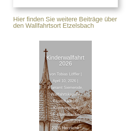
Hier finden Sie weitere Beiträge über
den Wallfahrtsort Etzelsbach
Kinderwallfahrt
2026
von
Tobias Löffler
|
April 10, 2026
|
Pfarramt Siemerode
,
Wallfahrtskapelle
Etzelsbach
| 0
Kommentieren
16. Etzelsbacher
Kinder-Wallfahrt
2026 Herzliche