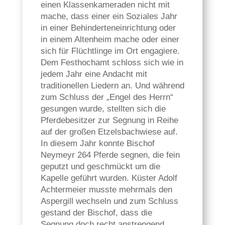
einen Klassenkameraden nicht mit
mache, dass einer ein Soziales Jahr
in einer Behinderteneinrichtung oder
in einem Altenheim mache oder einer
sich für Flüchtlinge im Ort engagiere.
Dem Festhochamt schloss sich wie in
jedem Jahr eine Andacht mit
traditionellen Liedern an. Und während
zum Schluss der „Engel des Herrn“
gesungen wurde, stellten sich die
Pferdebesitzer zur Segnung in Reihe
auf der großen Etzelsbachwiese auf.
In diesem Jahr konnte Bischof
Neymeyr 264 Pferde segnen, die fein
geputzt und geschmückt um die
Kapelle geführt wurden. Küster Adolf
Achtermeier musste mehrmals den
Aspergill wechseln und zum Schluss
gestand der Bischof, dass die
Segnung doch recht anstrengend