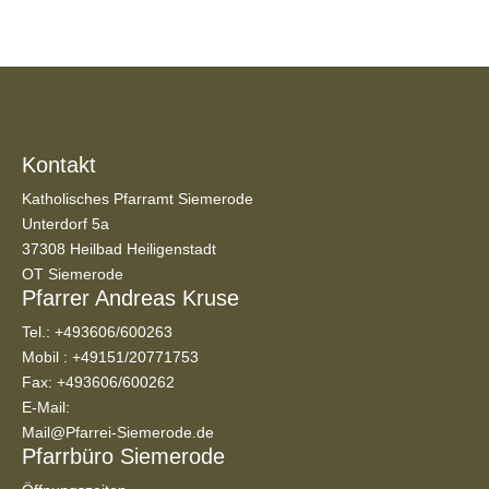
Kontakt
Katholisches Pfarramt Siemerode
Unterdorf 5a
37308 Heilbad Heiligenstadt
OT Siemerode
Pfarrer Andreas Kruse
Tel.:
+493606/600263
Mobil :
+49151/20771753
Fax: +493606/600262
E-Mail:
Mail@Pfarrei-Siemerode.de
Pfarrbüro Siemerode