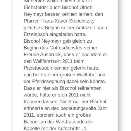
Sicherlich wollten diesmal viele
Eichsfelder auch Bischof Ulrich
Neymeyr besser kennen lernen, den
Pfarrer Franz-Xaver Stubenitzky
gleich zu Beginn seiner Amtszeit nach
Etzelsbach eingeladen hatte.
Bischof Neymeyr gab gleich zu
Beginn des Gottesdienstes seiner
Freude Ausdruck, dass er nachdem er
den Wallfahrtsort 2011 beim
Papstbesuch kennen gelernt hatte,
nun bei so einer großen Wallfahrt und
der Pferdesegnung dabei sein könnte.
Dass er hier als Bischof teilnehmen
würde, hätte er sich 2011 nicht
träumen lassen. Nicht nur der Bischof
erinnerte an des bedeutungsvolle Jahr
2011, sondern auch ein großes
Banner an der Westfassade der
Kapelle mit der Aufschrift: „4.