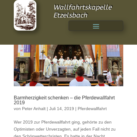
Wallfahrtskapelle
Etzelsbach
Barmherzigkeit schenken – die Pferdewallfahrt
2019
von
Peter Anhalt
|
Juli 14, 2019
|
Pferdewallfahrt
Wer 2019 zur Pferdewallfahrt ging, gehörte zu den
Optimisten oder Unverzagten, auf jeden Fall nicht zu
den Schönwetterchristen. Es hatte in der Nacht