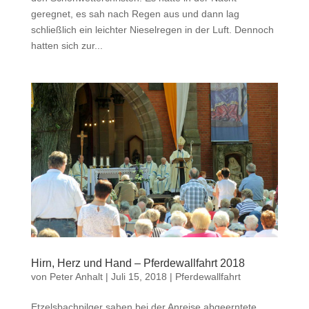
geregnet, es sah nach Regen aus und dann lag
schließlich ein leichter Nieselregen in der Luft. Dennoch
hatten sich zur...
Hirn, Herz und Hand – Pferdewallfahrt 2018
von
Peter Anhalt
|
Juli 15, 2018
|
Pferdewallfahrt
Etzelsbachpilger sahen bei der Anreise abgeerntete