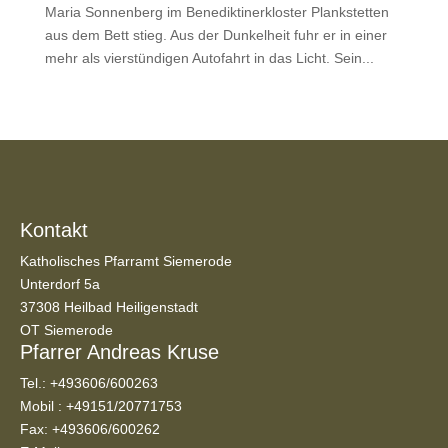
Maria Sonnenberg im Benediktinerkloster Plankstetten
aus dem Bett stieg. Aus der Dunkelheit fuhr er in einer
mehr als vierstündigen Autofahrt in das Licht. Sein...
Kontakt
Katholisches Pfarramt Siemerode
Unterdorf 5a
37308 Heilbad Heiligenstadt
OT Siemerode
Pfarrer Andreas Kruse
Tel.:
+493606/600263
Mobil :
+49151/20771753
Fax: +493606/600262