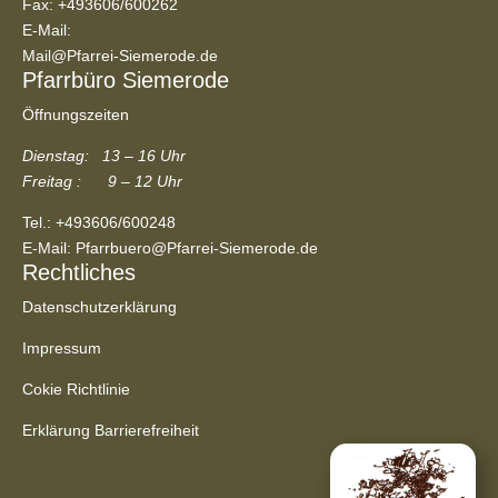
Fax: +493606/600262
E-Mail:
Mail@Pfarrei-Siemerode.de
Pfarrbüro Siemerode
Öffnungszeiten
Dienstag: 13 – 16 Uhr
Freitag : 9 – 12 Uhr
Tel.:
+493606/600248
E-Mail:
Pfarrbuero@Pfarrei-Siemerode.de
Rechtliches
Datenschutzerklärung
Impressum
Cokie Richtlinie
Erklärung Barrierefreiheit