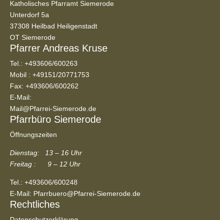
Katholisches Pfarramt Siemerode
Unterdorf 5a
37308 Heilbad Heiligenstadt
OT Siemerode
Pfarrer Andreas Kruse
Tel.:
+493606/600263
Mobil :
+49151/20771753
Fax: +493606/600262
E-Mail:
Mail@Pfarrei-Siemerode.de
Pfarrbüro Siemerode
Öffnungszeiten
Dienstag: 13 – 16 Uhr
Freitag : 9 – 12 Uhr
Tel.:
+493606/600248
E-Mail:
Pfarrbuero@Pfarrei-Siemerode.de
Rechtliches
Datenschutzerklärung